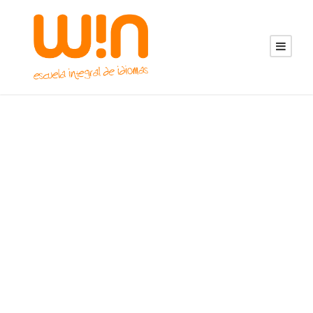
Blog Grid 5
Columns