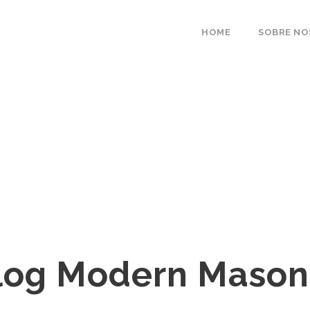
HOME
SOBRE N
log Modern Mason