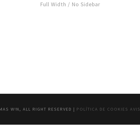
Full Width / No Sidebar
MAS W!N, ALL RIGHT RESERVED |
POLÍTICA DE COOKIES
AVI