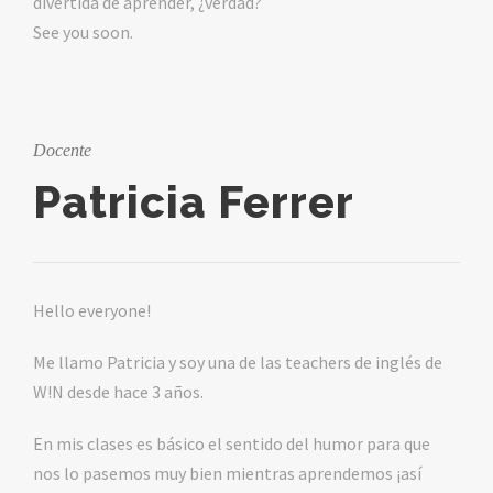
divertida de aprender, ¿verdad?
See you soon.
Docente
Patricia Ferrer
Hello everyone!
Me llamo Patricia y soy una de las teachers de inglés de
W!N desde hace 3 años.
En mis clases es básico el sentido del humor para que
nos lo pasemos muy bien mientras aprendemos ¡así