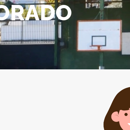
ORADO