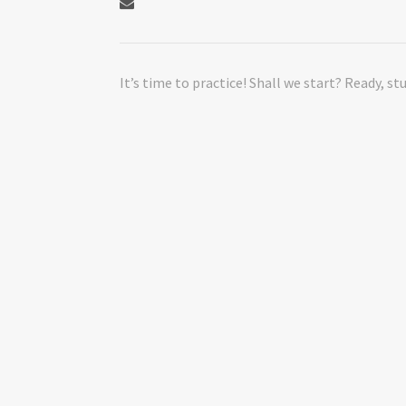
It’s time to practice! Shall we start? Ready, st