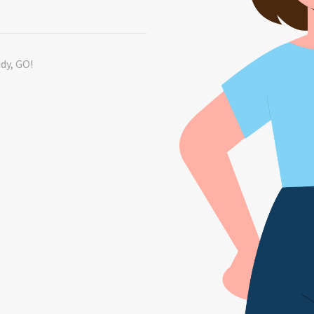
udy, GO!