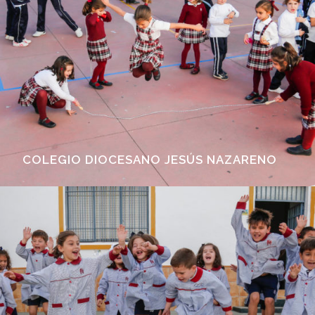
COLEGIO DIOCESANO JESÚS NAZARENO