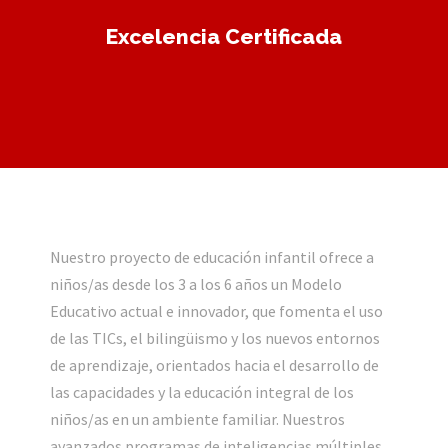
Excelencia Certificada
Nuestro proyecto de educación infantil ofrece a
niños/as desde los 3 a los 6 años un Modelo
Educativo actual e innovador, que fomenta el uso
de las TICs, el bilingüismo y los nuevos entornos
de aprendizaje, orientados hacia el desarrollo de
las capacidades y la educación integral de los
niños/as en un ambiente familiar. Nuestros
avanzados programas de inteligencias múltiples