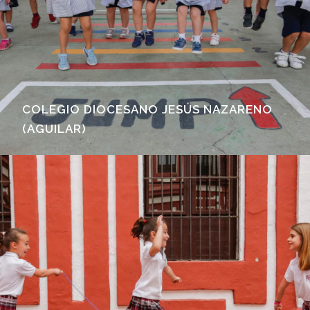
COLEGIO DIOCESANO JESÚS NAZARENO
(AGUILAR)