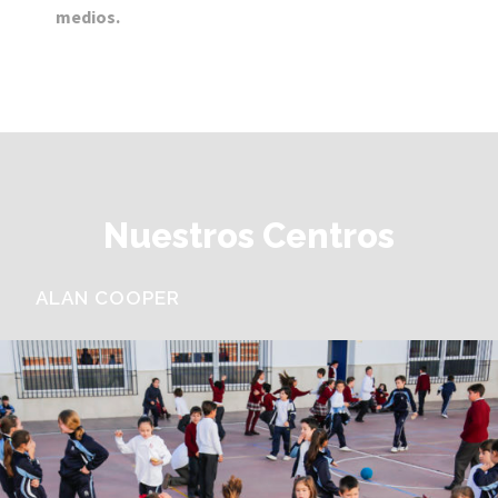
medios.
Nuestros Centros
ALAN COOPER