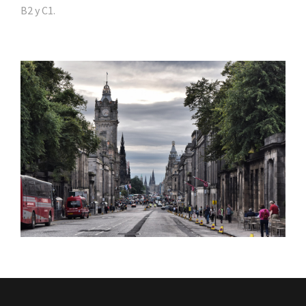
B2 y C1.